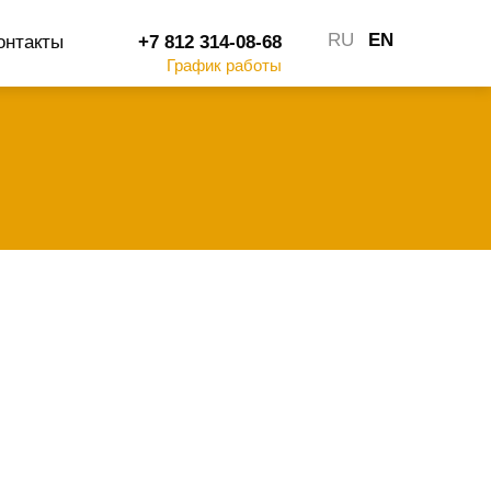
RU
EN
онтакты
+7 812 314-08-68
График работы